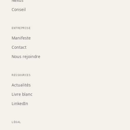
Nexus
Conseil
ENTREPRISE
Manifeste
Contact
Nous rejoindre
RESSOURCES
Actualités
Livre blanc
LinkedIn
LÉGAL